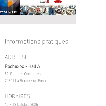
Informations pratiques
ADRESSE
Rochexpo - Hall A
59, Rue des Centaures
74801 La Roche-sur-Foron
HORAIRES
10 > 12 Octobre 2025