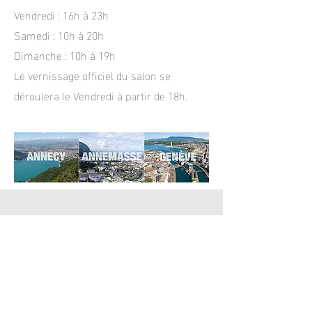
Vendredi : 16h à 23h
Samedi : 10h à 20h
Dimanche : 10h à 19h
Le vernissage officiel du salon se
déroulera le Vendredi à partir de 18h.
Acces
En voiture
Autoroute Paris A40 et A41