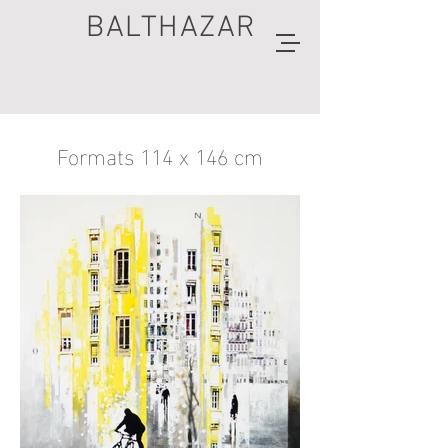
BALTHAZAR
Formats 114 x 146 cm
artiste
peintre