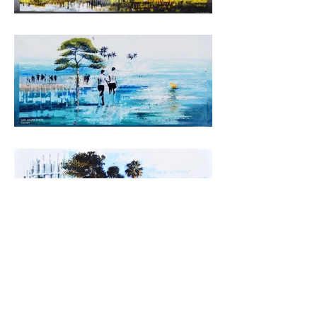
© - 2026 by Balthazar - ALL RIGHTS RESERVED